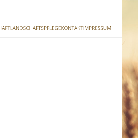
HAFT
LANDSCHAFTSPFLEGE
KONTAKT
IMPRESSUM